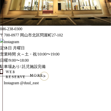
086-238-0300
〒700-0977 岡山市北区問屋町27-102
定休日
月曜日
営業時間
火～土・祝/10:00〜19:00
日曜/9:00〜18:00
駐車場あり/ 託児施設完備
MORE
WEB
MORE
RESERVE
Instagram
@duul_east