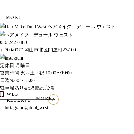
MORE
MORE
ヘアメイク デュール ウェスト
086-242-0380
〒700-0977 岡山市北区問屋町27-109
定休日
月曜日
営業時間
火～土・祝/10:00〜19:00
日曜/9:00〜18:00
駐車場あり/託児施設完備
MORE
WEB
MORE
RESERVE
Instagram
@duul_west