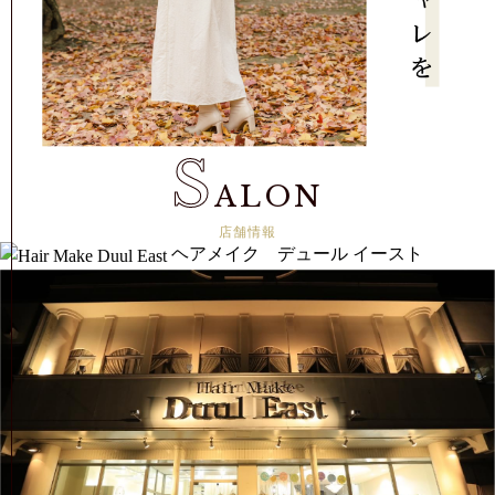
S
ALON
店舗情報
ヘアメイク デュール イースト