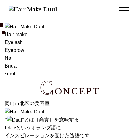
Hair make
Eyelash
Eyebrow
Nail
Bridal
scroll
C
ONCEPT
岡山市北区の美容室
“
”とは（高貴）を意味する
Edeleというオランダ語に
インスピレーションを受けた造語です