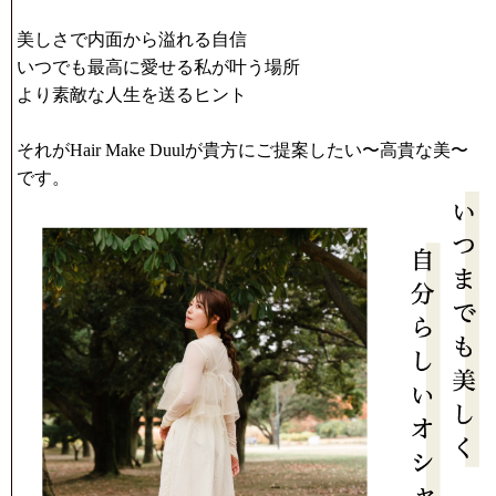
美しさで内面から溢れる自信
いつでも最高に愛せる私が叶う場所
より素敵な人生を送るヒント
それがHair Make Duulが貴方にご提案したい
〜高貴な美〜
です。